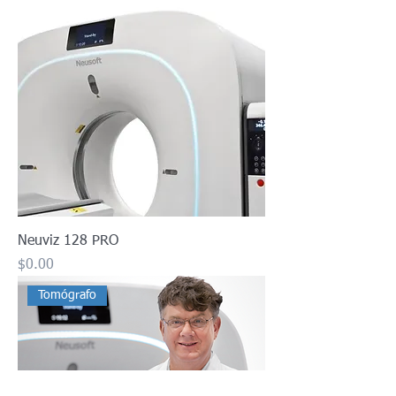
Neuviz 128 PRO
Precio
$0.00
Tomógrafo