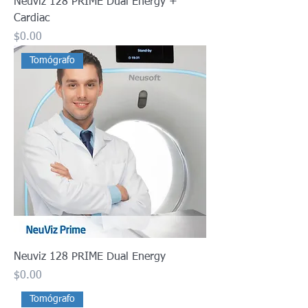
Neuviz 128 PRIME Dual Energy +
Cardiac
Precio
$0.00
Tomógrafo
Neuviz 128 PRIME Dual Energy
Precio
$0.00
Tomógrafo