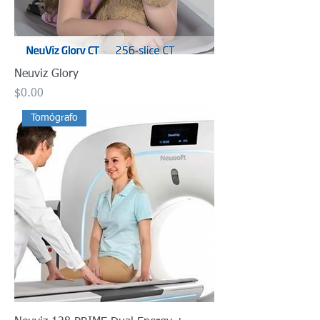
Neuviz Glory
Precio
$0.00
Tomógrafo