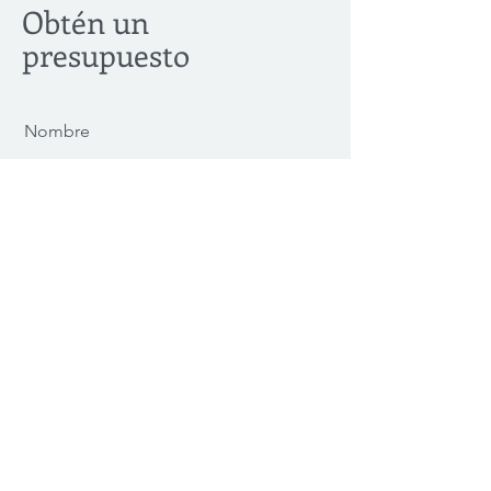
Obtén un
presupuesto
Nombre
Apellido
Email
Mensaje