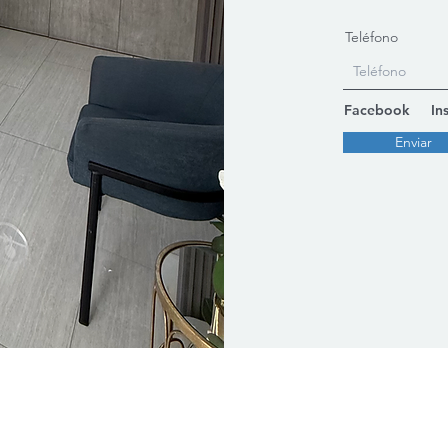
Teléfono
Facebook
In
Enviar