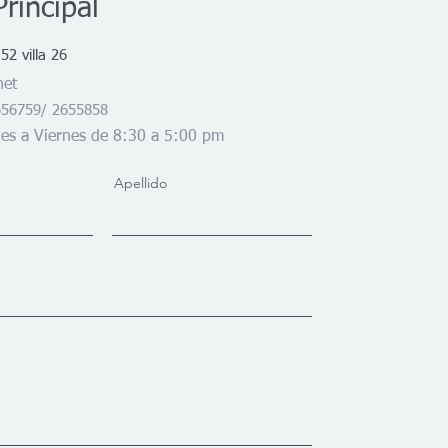
Principal
52 villa 26
net
2656759/ 2655858
nes a Viernes de 8:30 a 5:00 pm
Apellido