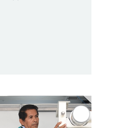
Our Services