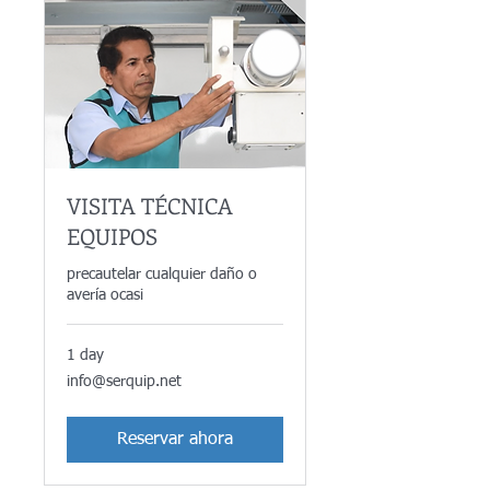
VISITA TÉCNICA
EQUIPOS
precautelar cualquier daño o
avería ocasi
1 day
info@serquip.net
info@serquip.net
Reservar ahora