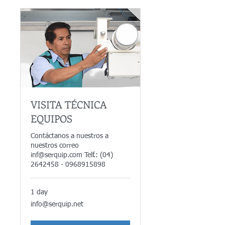
VISITA TÉCNICA
EQUIPOS
Contáctanos a nuestros a
nuestros correo
inf@serquip.com Telf.: (04)
2642458 - 0968915898
1 day
info@serquip.net
info@serquip.net