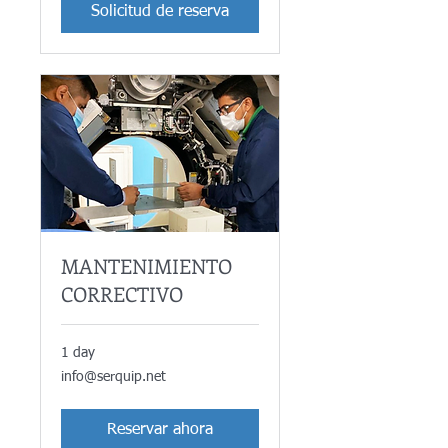
Solicitud de reserva
MANTENIMIENTO
CORRECTIVO
1 day
info@serquip.net
info@serquip.net
Reservar ahora