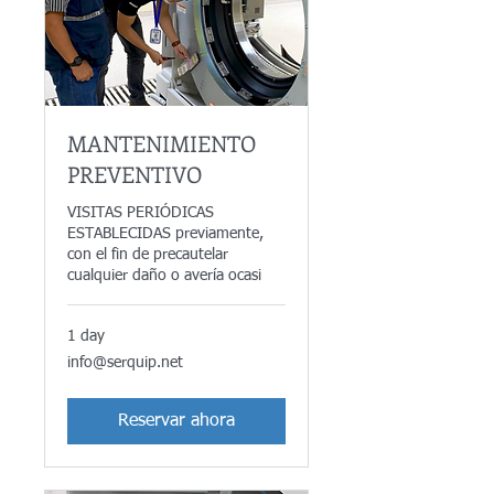
MANTENIMIENTO
PREVENTIVO
VISITAS PERIÓDICAS
ESTABLECIDAS previamente,
con el fin de precautelar
cualquier daño o avería ocasi
1 day
info@serquip.net
info@serquip.net
Reservar ahora