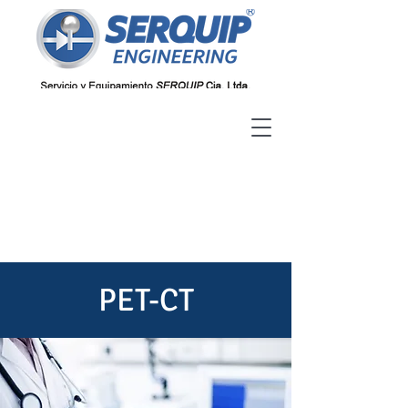
PET-CT